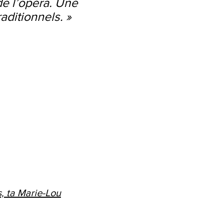
de l’opéra. Une
aditionnels. »
s, ta Marie-Lou