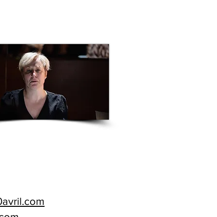
avril.com
.com