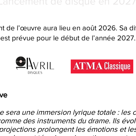
Lancement de disque en 202
t de l’œuvre aura lieu en août 2026. Sa di
est prévue pour le début de l’année 2027.
ve
 sera une immersion lyrique totale : les 
, comme des instruments du drame. Ils év
projections prolongent les émotions et les