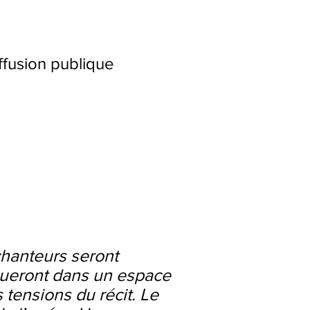
7
ffusion publique
chanteurs seront
olueront dans un espace
 tensions du récit. Le