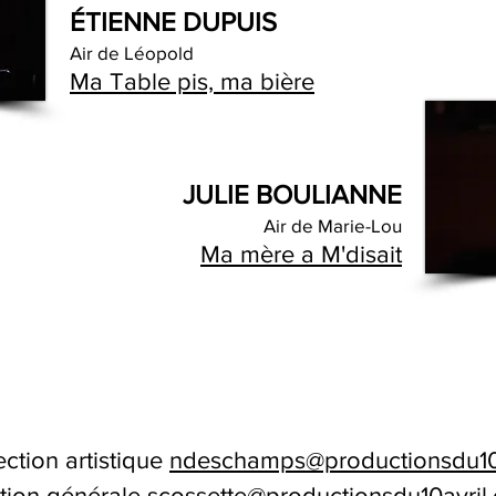
ÉTIENNE DUPUIS
Air de Léopold
Ma Table pis, ma bière
JULIE BOULIANNE
Air de Marie-Lou
Ma mère a M'disait
ection artistique
ndeschamps@productionsdu10
ction générale
scossette@productionsdu10avril