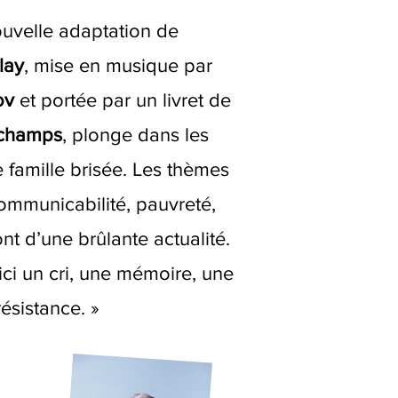
ouvelle adaptation de
lay
, mise en musique par
tov
et portée par un livret de
schamps
, plonge dans les
famille brisée. Les thèmes
ommunicabilité, pauvreté,
nt d’une brûlante actualité.
ici un cri, une mémoire, une
résistance. »