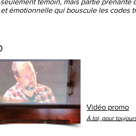
 seulement témoin, mais partie prenante 
et émotionnelle qui bouscule les codes tr
O
Vidéo promo
À toi, pour toujour