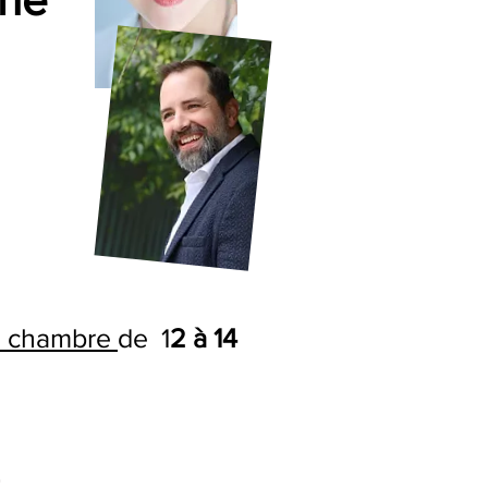
e chambre
de 1
2 à 14