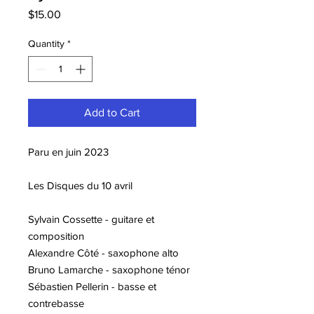
Price
$15.00
Quantity
*
Add to Cart
Paru en juin 2023
Les Disques du 10 avril
Sylvain Cossette - guitare et
composition
Alexandre Côté - saxophone alto
Bruno Lamarche - saxophone ténor
Sébastien Pellerin - basse et
contrebasse